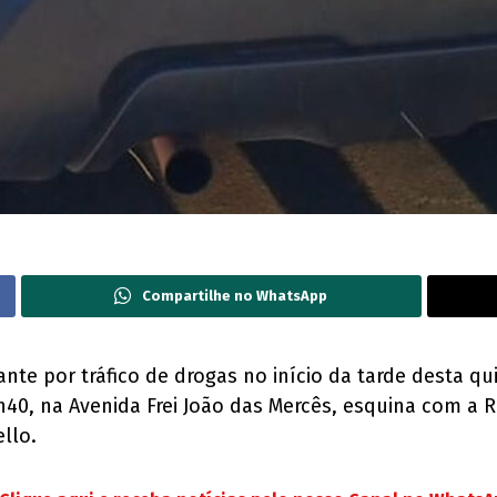
Compartilhe no WhatsApp
e por tráfico de drogas no início da tarde desta quint
2h40, na Avenida Frei João das Mercês, esquina com a 
ello.