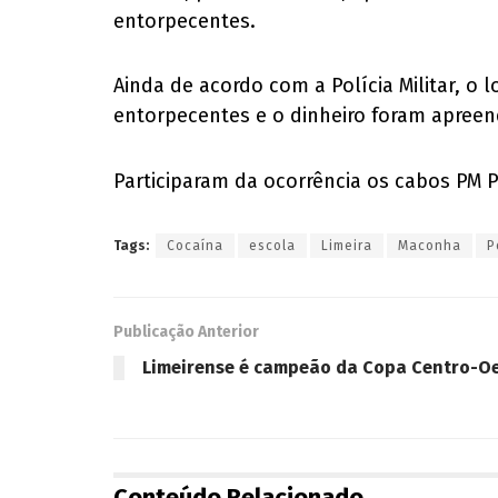
entorpecentes.
Ainda de acordo com a Polícia Militar, o
entorpecentes e o dinheiro foram apreen
Participaram da ocorrência os cabos PM P
Tags:
Cocaína
escola
Limeira
Maconha
P
Publicação Anterior
Limeirense é campeão da Copa Centro-O
Conteúdo Relacionado