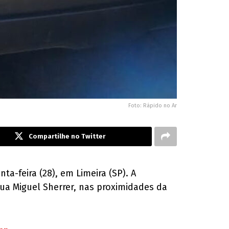
Foto: Rápido no Ar
Compartilhe no Twitter
a-feira (28), em Limeira (SP). A
Rua Miguel Sherrer, nas proximidades da