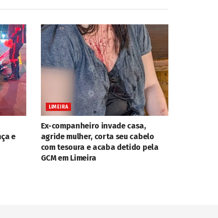
LIMEIRA
Ex-companheiro invade casa,
nça e
agride mulher, corta seu cabelo
com tesoura e acaba detido pela
GCM em Limeira