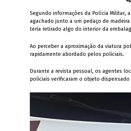
📲
Segundo informações da Polícia Militar, 
agachado junto a um pedaço de madeira l
teria retirado algo do interior da emba
Ao perceber a aproximação da viatura poli
rapidamente abordado pelos policiais.
Durante a revista pessoal, os agentes l
policiais verificaram o objeto dispensa