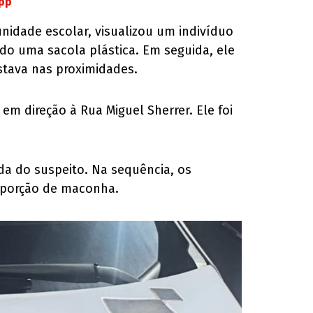
App
nidade escolar, visualizou um indivíduo
do uma sacola plástica. Em seguida, ele
stava nas proximidades.
em direção à Rua Miguel Sherrer. Ele foi
da do suspeito. Na sequência, os
a porção de maconha.