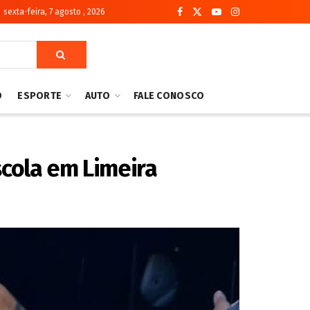
sexta-feira, 7 agosto , 2026
O
ESPORTE
AUTO
FALE CONOSCO
scola em Limeira