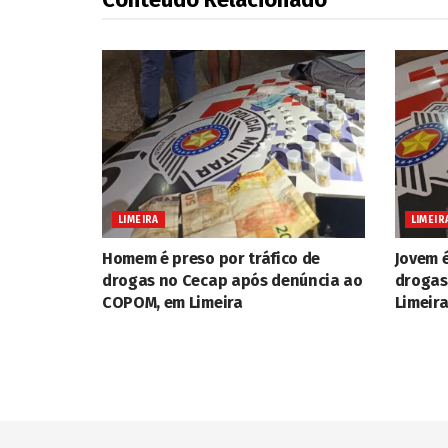
LIMEIRA
LIMEIR
Homem é preso por tráfico de
Jovem é
drogas no Cecap após denúncia ao
drogas
COPOM, em Limeira
Limeir