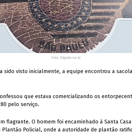
Foto: Rápido no Ar
sido visto inicialmente, a equipe encontrou a sacola
confessou que estava comercializando os entorpecent
280 pelo serviço.
o em flagrante. O homem foi encaminhado à Santa Cas
Plantão Policial, onde a autoridade de plantão ratific