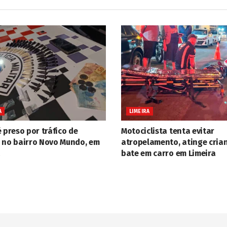
A
LIMEIRA
 preso por tráfico de
Motociclista tenta evitar
 no bairro Novo Mundo, em
atropelamento, atinge cria
a
bate em carro em Limeira