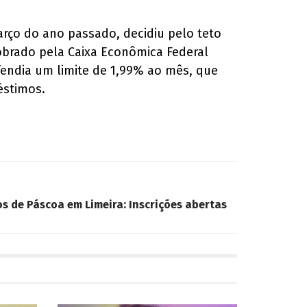
março do ano passado, decidiu pelo teto
cobrado pela Caixa Econômica Federal
fendia um limite de 1,99% ao mês, que
éstimos.
os de Páscoa em Limeira: Inscrições abertas