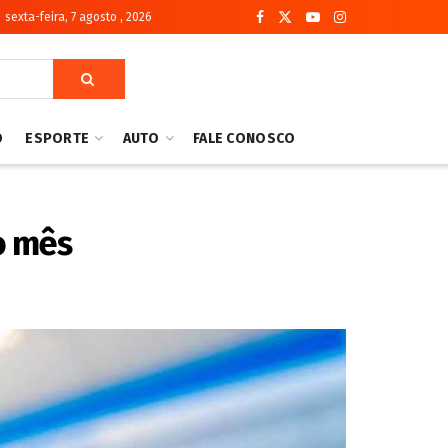
sexta-feira, 7 agosto , 2026
O
ESPORTE
AUTO
FALE CONOSCO
o mês