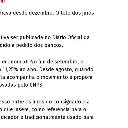
App
gorava desde dezembro. O teto dos juros
va ser publicada no Diário Oficial da
ndido a pedido dos bancos.
 da economia). No fim de setembro, o
ra 11,25% ao ano. Desde agosto, quando
 pasta acompanha o movimento e proporá
rovadas pelo CNPS.
sso entre os juros do consignado e a
o que insere, como referência para o
indicador é tradicionalmente usado para