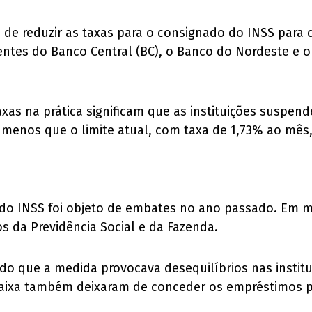
o de reduzir as taxas para o consignado do INSS para
tes do Banco Central (BC), o Banco do Nordeste e o
as na prática significam que as instituições suspende
 menos que o limite atual, com taxa de 1,73% ao mês, m
 do INSS foi objeto de embates no ano passado. Em m
os da Previdência Social e da Fazenda.
o que a medida provocava desequilíbrios nas institui
a Caixa também deixaram de conceder os empréstimos p