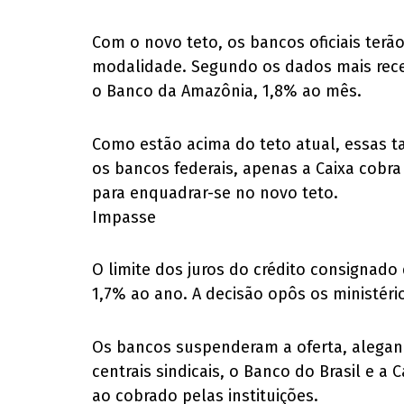
Com o novo teto, os bancos oficiais terã
modalidade. Segundo os dados mais recen
o Banco da Amazônia, 1,8% ao mês.
Como estão acima do teto atual, essas tax
os bancos federais, apenas a Caixa cobra
para enquadrar-se no novo teto.
Impasse
O limite dos juros do crédito consignado
1,7% ao ano. A decisão opôs os ministéri
Os bancos suspenderam a oferta, alegand
centrais sindicais, o Banco do Brasil e 
ao cobrado pelas instituições.