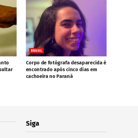
BRASIL
anto
Corpo de fotógrafa desaparecida é
sultar
encontrado após cinco dias em
cachoeira no Paraná
Siga