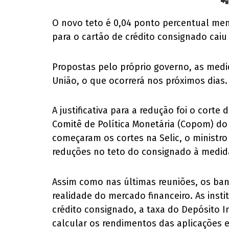
📲
O novo teto é 0,04 ponto percentual meno
para o cartão de crédito consignado caiu
Propostas pelo próprio governo, as medid
União, o que ocorrerá nos próximos dias.
A justificativa para a redução foi o cort
Comitê de Política Monetária (Copom) do
começaram os cortes na Selic, o ministr
reduções no teto do consignado à medid
Assim como nas últimas reuniões, os ba
realidade do mercado financeiro. As insti
crédito consignado, a taxa do Depósito I
calcular os rendimentos das aplicações e