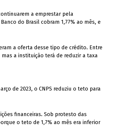
 continuarem a emprestar pela
 Banco do Brasil cobram 1,77% ao mês, e
ram a oferta desse tipo de crédito. Entre
as a instituição terá de reduzir a taxa
arço de 2023, o CNPS reduziu o teto para
ções financeiras. Sob protesto das
orque o teto de 1,7% ao mês era inferior