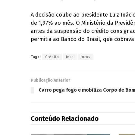
A decisão coube ao presidente Luiz Ináci
de 1,97% ao mês. O Ministério da Previdê
antes da suspensão do crédito consignad
permitia ao Banco do Brasil, que cobrav
Tags:
Crédito
inss
juros
Publicação Anterior
Carro pega fogo e mobiliza Corpo de Bom
Conteúdo Relacionado