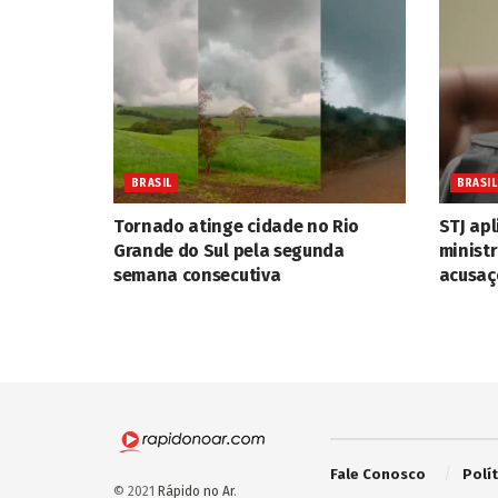
BRASIL
BRASIL
Tornado atinge cidade no Rio
STJ apl
Grande do Sul pela segunda
minist
semana consecutiva
acusaç
Fale Conosco
Polí
© 2021
Rápido no Ar
.