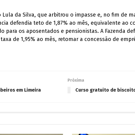
o Lula da Silva, que arbitrou o impasse e, no fim de 
ncia defendia teto de 1,87% ao mês, equivalente ao 
o para os aposentados e pensionistas. A Fazenda de
a taxa de 1,95% ao mês, retomar a concessão de empr
Próxima
beiros em Limeira
Curso gratuito de biscoit