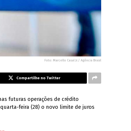
Foto: Marcello Casal Jr./ Agência Brasil
Compartilhe no Twitter
as futuras operações de crédito
uarta-feira (28) o novo limite de juros