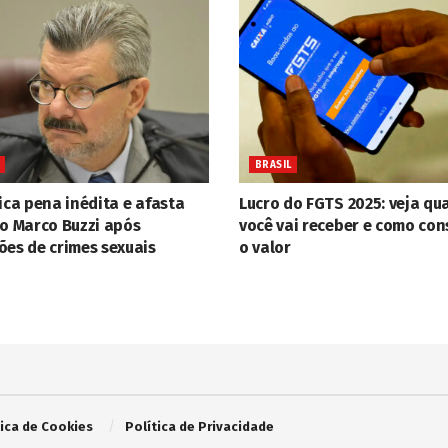
BRASIL
ica pena inédita e afasta
Lucro do FGTS 2025: veja qu
ro Marco Buzzi após
você vai receber e como con
ões de crimes sexuais
o valor
tica de Cookies
Política de Privacidade