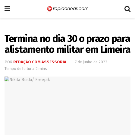
Termina no dia 30 o prazo para
alistamento militar em Limeira
POR
REDAÇÃO COM ASSESSORIA
7 de junho de 2022
Tempo de leitura: 2 mins