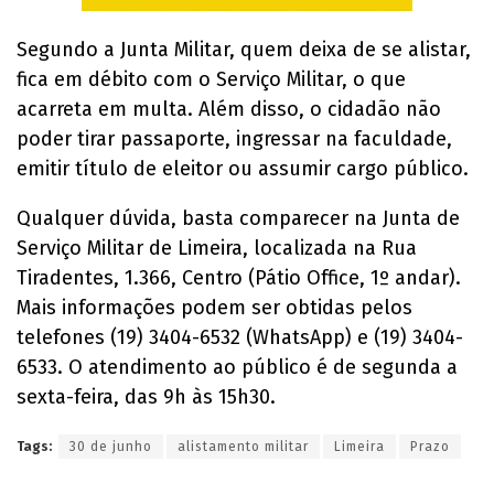
Segundo a Junta Militar, quem deixa de se alistar,
fica em débito com o Serviço Militar, o que
acarreta em multa. Além disso, o cidadão não
poder tirar passaporte, ingressar na faculdade,
emitir título de eleitor ou assumir cargo público.
Qualquer dúvida, basta comparecer na Junta de
Serviço Militar de Limeira, localizada na Rua
Tiradentes, 1.366, Centro (Pátio Office, 1º andar).
Mais informações podem ser obtidas pelos
telefones (19) 3404-6532 (WhatsApp) e (19) 3404-
6533. O atendimento ao público é de segunda a
sexta-feira, das 9h às 15h30.
Tags:
30 de junho
alistamento militar
Limeira
Prazo