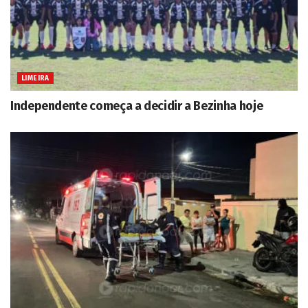
LIMEIRA
Independente começa a decidir a Bezinha hoje