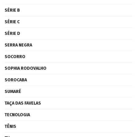
SÉRIE B
SÉRIE C
SÉRIE D
SERRA NEGRA
SOCORRO
SOPHIA RODOVALHO
SOROCABA
SUMARÉ
TAÇA DAS FAVELAS
TECNOLOGIA
TÊNIS