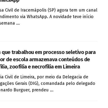
sa Civil de Iracemápolis (SP) agora tem um canal
ndimento via WhatsApp. A novidade teve início
semana ...
 que trabalhou em processo seletivo para
or de escola armazenava conteúdos de
lia, zoofilia e necrofilia em Limeira
cia Civil de Limeira, por meio da Delegacia de
igações Gerais (DIG), comandada pelo delegado
onardo Burguer, prendeu ...