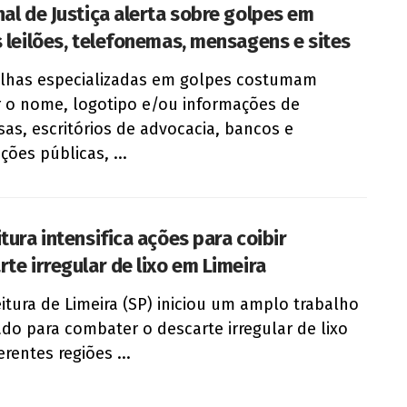
nal de Justiça alerta sobre golpes em
s leilões, telefonemas, mensagens e sites
lhas especializadas em golpes costumam
ar o nome, logotipo e/ou informações de
as, escritórios de advocacia, bancos e
ições públicas, ...
tura intensifica ações para coibir
rte irregular de lixo em Limeira
eitura de Limeira (SP) iniciou um amplo trabalho
ado para combater o descarte irregular de lixo
rentes regiões ...