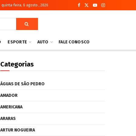
quinta-feira, 6 agosto , 2026
O
ESPORTE
AUTO
FALE CONOSCO
Categorias
ÁGUAS DE SÃO PEDRO
AMADOR
AMERICANA
ARARAS
ARTUR NOGUEIRA