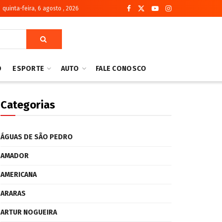
quinta-feira, 6 agosto , 2026
O
ESPORTE
AUTO
FALE CONOSCO
Categorias
ÁGUAS DE SÃO PEDRO
AMADOR
AMERICANA
ARARAS
ARTUR NOGUEIRA