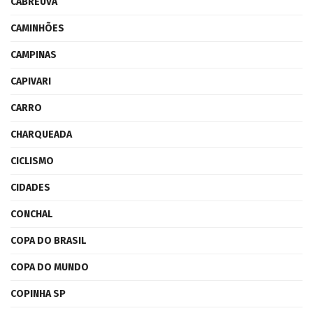
CABREÚVA
CAMINHÕES
CAMPINAS
CAPIVARI
CARRO
CHARQUEADA
CICLISMO
CIDADES
CONCHAL
COPA DO BRASIL
COPA DO MUNDO
COPINHA SP