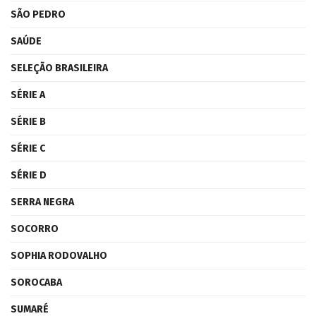
SÃO PEDRO
SAÚDE
SELEÇÃO BRASILEIRA
SÉRIE A
SÉRIE B
SÉRIE C
SÉRIE D
SERRA NEGRA
SOCORRO
SOPHIA RODOVALHO
SOROCABA
SUMARÉ