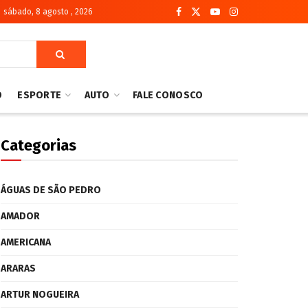
sábado, 8 agosto , 2026
O
ESPORTE
AUTO
FALE CONOSCO
Categorias
ÁGUAS DE SÃO PEDRO
AMADOR
AMERICANA
ARARAS
ARTUR NOGUEIRA