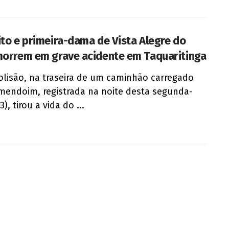
ito e primeira-dama de Vista Alegre do
morrem em grave acidente em Taquaritinga
lisão, na traseira de um caminhão carregado
endoim, registrada na noite desta segunda-
23), tirou a vida do ...