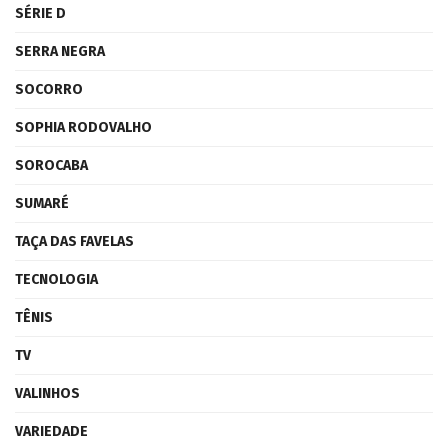
SÉRIE D
SERRA NEGRA
SOCORRO
SOPHIA RODOVALHO
SOROCABA
SUMARÉ
TAÇA DAS FAVELAS
TECNOLOGIA
TÊNIS
TV
VALINHOS
VARIEDADE