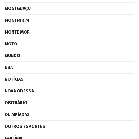
MOGI GUAÇU
MOGI MIRIM
MONTE MOR
MOTO
MUNDO
NBA
NOTÍCIAS
NOVA ODESSA
OBITUÁRIO
OLIMPÍADAS
OUTROS ESPORTES
PAULÍNIA