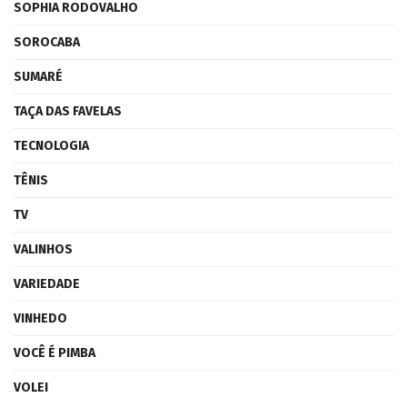
SOPHIA RODOVALHO
SOROCABA
SUMARÉ
TAÇA DAS FAVELAS
TECNOLOGIA
TÊNIS
TV
VALINHOS
VARIEDADE
VINHEDO
VOCÊ É PIMBA
VOLEI