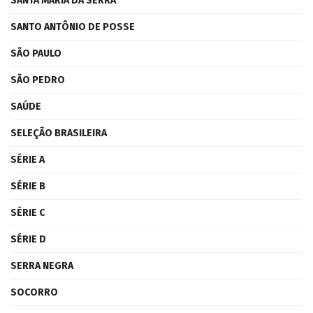
SANTA MARIA DA SERRA
SANTO ANTÔNIO DE POSSE
SÃO PAULO
SÃO PEDRO
SAÚDE
SELEÇÃO BRASILEIRA
SÉRIE A
SÉRIE B
SÉRIE C
SÉRIE D
SERRA NEGRA
SOCORRO