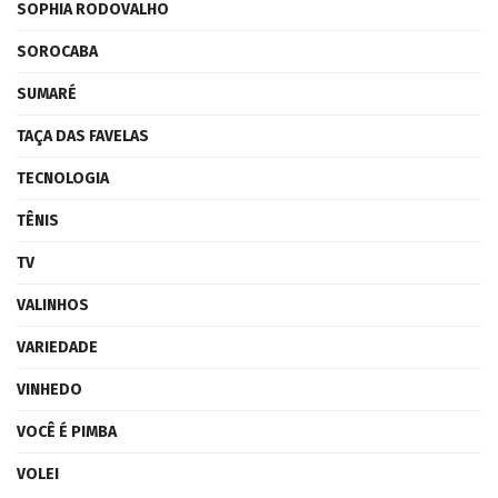
SOPHIA RODOVALHO
SOROCABA
SUMARÉ
TAÇA DAS FAVELAS
TECNOLOGIA
TÊNIS
TV
VALINHOS
VARIEDADE
VINHEDO
VOCÊ É PIMBA
VOLEI