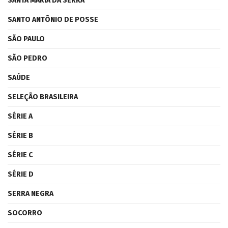
SANTA MARIA DA SERRA
SANTO ANTÔNIO DE POSSE
SÃO PAULO
SÃO PEDRO
SAÚDE
SELEÇÃO BRASILEIRA
SÉRIE A
SÉRIE B
SÉRIE C
SÉRIE D
SERRA NEGRA
SOCORRO