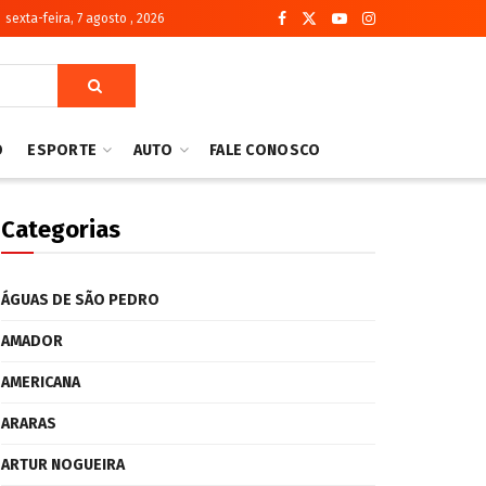
sexta-feira, 7 agosto , 2026
O
ESPORTE
AUTO
FALE CONOSCO
Categorias
ÁGUAS DE SÃO PEDRO
AMADOR
AMERICANA
ARARAS
ARTUR NOGUEIRA