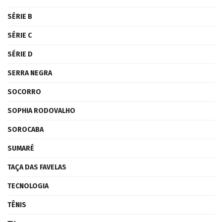
SÉRIE B
SÉRIE C
SÉRIE D
SERRA NEGRA
SOCORRO
SOPHIA RODOVALHO
SOROCABA
SUMARÉ
TAÇA DAS FAVELAS
TECNOLOGIA
TÊNIS