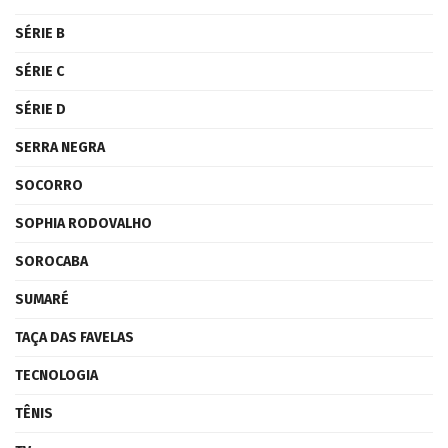
SÉRIE B
SÉRIE C
SÉRIE D
SERRA NEGRA
SOCORRO
SOPHIA RODOVALHO
SOROCABA
SUMARÉ
TAÇA DAS FAVELAS
TECNOLOGIA
TÊNIS