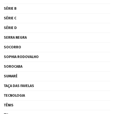
SÉRIE B
SÉRIE C
SÉRIE D
SERRA NEGRA
SOCORRO
SOPHIA RODOVALHO
SOROCABA
SUMARÉ
TAÇA DAS FAVELAS
TECNOLOGIA
TÊNIS