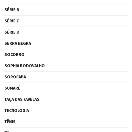
SÉRIE B
SÉRIE C
SÉRIE D
SERRA NEGRA
SOCORRO
SOPHIA RODOVALHO
SOROCABA
SUMARÉ
TAÇA DAS FAVELAS
TECNOLOGIA
TÊNIS