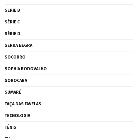
SÉRIE B
SÉRIE C
SÉRIE D
SERRA NEGRA
SOCORRO
SOPHIA RODOVALHO
SOROCABA
SUMARÉ
TAÇA DAS FAVELAS
TECNOLOGIA
TÊNIS