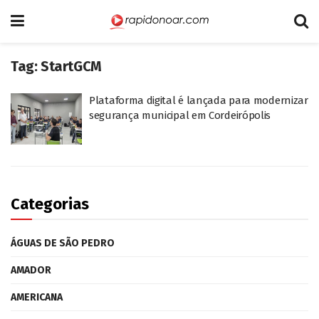
Tag:
StartGCM
Plataforma digital é lançada para modernizar
segurança municipal em Cordeirópolis
Categorias
ÁGUAS DE SÃO PEDRO
AMADOR
AMERICANA