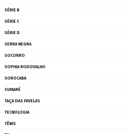
SÉRIE B
SÉRIE C
SÉRIE D
SERRA NEGRA
SOCORRO
SOPHIA RODOVALHO
SOROCABA
SUMARÉ
TAÇA DAS FAVELAS
TECNOLOGIA
TÊNIS