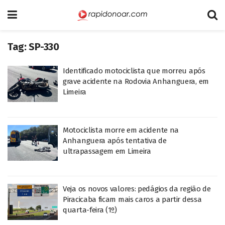
Tag:
SP-330
Identificado motociclista que morreu após
grave acidente na Rodovia Anhanguera, em
Limeira
Motociclista morre em acidente na
Anhanguera após tentativa de
ultrapassagem em Limeira
Veja os novos valores: pedágios da região de
Piracicaba ficam mais caros a partir dessa
quarta-feira (1º)