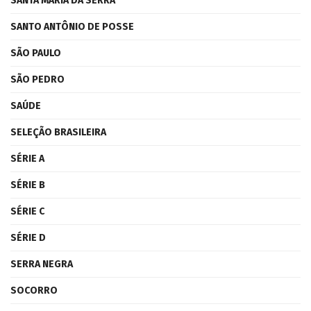
SANTA MARIA DA SERRA
SANTO ANTÔNIO DE POSSE
SÃO PAULO
SÃO PEDRO
SAÚDE
SELEÇÃO BRASILEIRA
SÉRIE A
SÉRIE B
SÉRIE C
SÉRIE D
SERRA NEGRA
SOCORRO