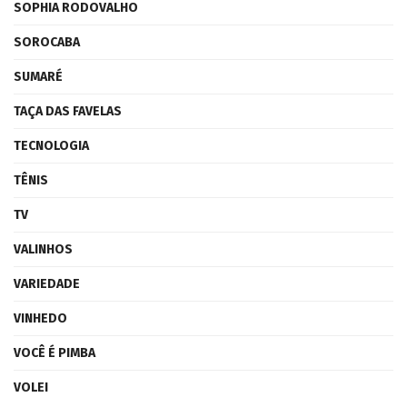
SOPHIA RODOVALHO
SOROCABA
SUMARÉ
TAÇA DAS FAVELAS
TECNOLOGIA
TÊNIS
TV
VALINHOS
VARIEDADE
VINHEDO
VOCÊ É PIMBA
VOLEI