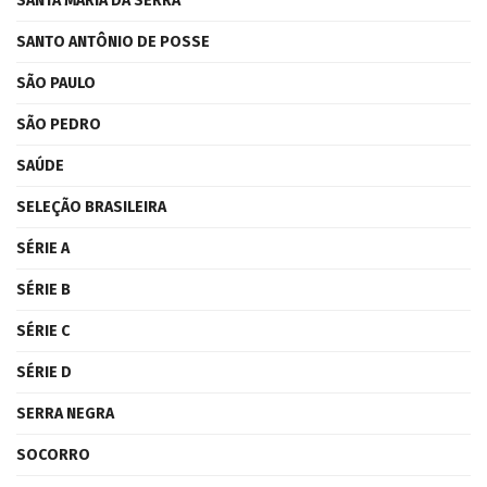
SANTA MARIA DA SERRA
SANTO ANTÔNIO DE POSSE
SÃO PAULO
SÃO PEDRO
SAÚDE
SELEÇÃO BRASILEIRA
SÉRIE A
SÉRIE B
SÉRIE C
SÉRIE D
SERRA NEGRA
SOCORRO