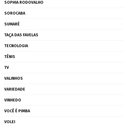
SOPHIA RODOVALHO
SOROCABA
SUMARÉ
TAÇA DAS FAVELAS
TECNOLOGIA
TÊNIS
TV
VALINHOS
VARIEDADE
VINHEDO
VOCÊ É PIMBA
VOLEI