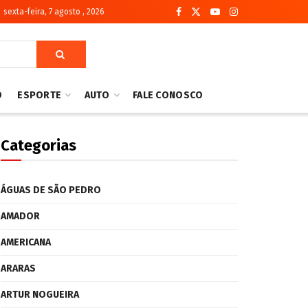
sexta-feira, 7 agosto , 2026
O
ESPORTE
AUTO
FALE CONOSCO
Categorias
ÁGUAS DE SÃO PEDRO
AMADOR
AMERICANA
ARARAS
ARTUR NOGUEIRA