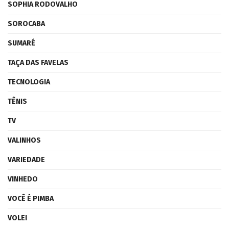
SOPHIA RODOVALHO
SOROCABA
SUMARÉ
TAÇA DAS FAVELAS
TECNOLOGIA
TÊNIS
TV
VALINHOS
VARIEDADE
VINHEDO
VOCÊ É PIMBA
VOLEI