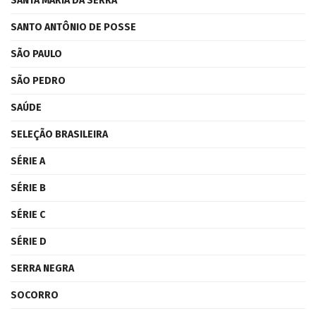
SANTA MARIA DA SERRA
SANTO ANTÔNIO DE POSSE
SÃO PAULO
SÃO PEDRO
SAÚDE
SELEÇÃO BRASILEIRA
SÉRIE A
SÉRIE B
SÉRIE C
SÉRIE D
SERRA NEGRA
SOCORRO