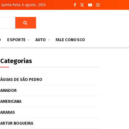
quinta-feira, 6 agosto , 2026
O
ESPORTE
AUTO
FALE CONOSCO
Categorias
ÁGUAS DE SÃO PEDRO
AMADOR
AMERICANA
ARARAS
ARTUR NOGUEIRA