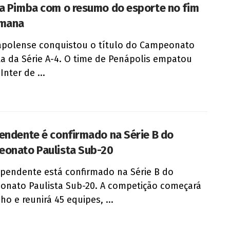
a Pimba com o resumo do esporte no fim
emana
polense conquistou o título do Campeonato
ta da Série A-4. O time de Penápolis empatou
nter de ...
endente é confirmado na Série B do
onato Paulista Sub-20
pendente está confirmado na Série B do
nato Paulista Sub-20. A competição começará
ho e reunirá 45 equipes, ...