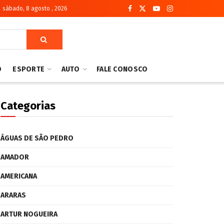
sábado, 8 agosto , 2026
O
ESPORTE
AUTO
FALE CONOSCO
Categorias
ÁGUAS DE SÃO PEDRO
AMADOR
AMERICANA
ARARAS
ARTUR NOGUEIRA