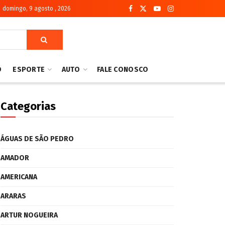
domingo, 9 agosto , 2026
O
ESPORTE
AUTO
FALE CONOSCO
Categorias
ÁGUAS DE SÃO PEDRO
AMADOR
AMERICANA
ARARAS
ARTUR NOGUEIRA