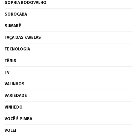
SOPHIA RODOVALHO
SOROCABA
SUMARÉ
TAÇA DAS FAVELAS
TECNOLOGIA
TÊNIS
TV
VALINHOS
VARIEDADE
VINHEDO
VOCÊ É PIMBA
VOLEI