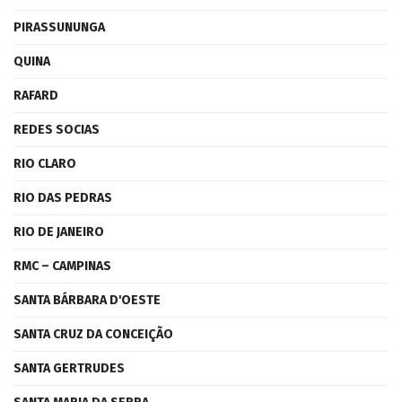
PIRASSUNUNGA
QUINA
RAFARD
REDES SOCIAS
RIO CLARO
RIO DAS PEDRAS
RIO DE JANEIRO
RMC – CAMPINAS
SANTA BÁRBARA D'OESTE
SANTA CRUZ DA CONCEIÇÃO
SANTA GERTRUDES