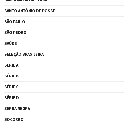
SANTA MARIA DA SERRA
SANTO ANTÔNIO DE POSSE
SÃO PAULO
SÃO PEDRO
SAÚDE
SELEÇÃO BRASILEIRA
SÉRIE A
SÉRIE B
SÉRIE C
SÉRIE D
SERRA NEGRA
SOCORRO