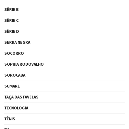
SÉRIE B
SÉRIE C
SÉRIE D
SERRA NEGRA
SOCORRO
SOPHIA RODOVALHO
SOROCABA
SUMARÉ
TAÇA DAS FAVELAS
TECNOLOGIA
TÊNIS