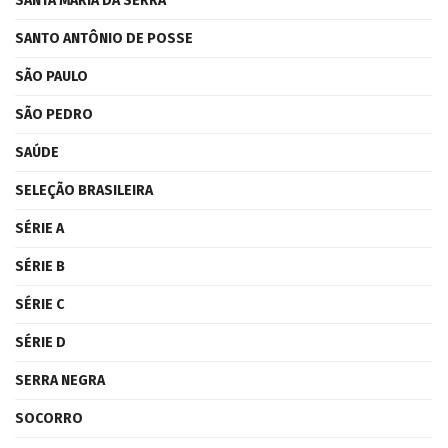
SANTA MARIA DA SERRA
SANTO ANTÔNIO DE POSSE
SÃO PAULO
SÃO PEDRO
SAÚDE
SELEÇÃO BRASILEIRA
SÉRIE A
SÉRIE B
SÉRIE C
SÉRIE D
SERRA NEGRA
SOCORRO