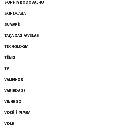
SOPHIA RODOVALHO
SOROCABA
SUMARÉ
TAÇA DAS FAVELAS
TECNOLOGIA
TÊNIS
TV
VALINHOS
VARIEDADE
VINHEDO
VOCÊ É PIMBA
VOLEI