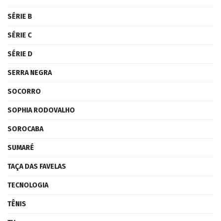
SÉRIE B
SÉRIE C
SÉRIE D
SERRA NEGRA
SOCORRO
SOPHIA RODOVALHO
SOROCABA
SUMARÉ
TAÇA DAS FAVELAS
TECNOLOGIA
TÊNIS