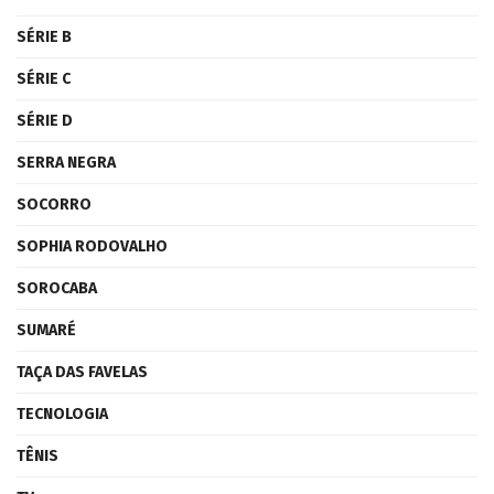
SÉRIE B
SÉRIE C
SÉRIE D
SERRA NEGRA
SOCORRO
SOPHIA RODOVALHO
SOROCABA
SUMARÉ
TAÇA DAS FAVELAS
TECNOLOGIA
TÊNIS