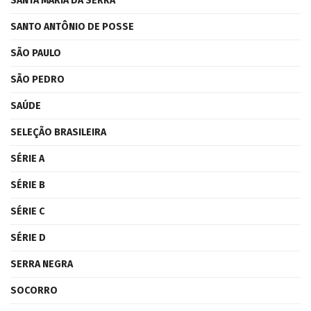
SANTA MARIA DA SERRA
SANTO ANTÔNIO DE POSSE
SÃO PAULO
SÃO PEDRO
SAÚDE
SELEÇÃO BRASILEIRA
SÉRIE A
SÉRIE B
SÉRIE C
SÉRIE D
SERRA NEGRA
SOCORRO