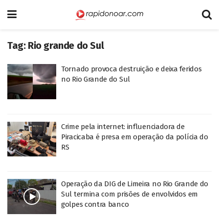
Tag:
Rio grande do Sul
Tornado provoca destruição e deixa feridos
no Rio Grande do Sul
Crime pela internet: influenciadora de
Piracicaba é presa em operação da polícia do
RS
Operação da DIG de Limeira no Rio Grande do
Sul termina com prisões de envolvidos em
golpes contra banco