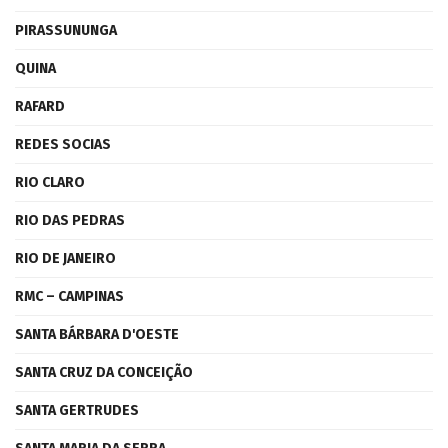
PIRASSUNUNGA
QUINA
RAFARD
REDES SOCIAS
RIO CLARO
RIO DAS PEDRAS
RIO DE JANEIRO
RMC – CAMPINAS
SANTA BÁRBARA D'OESTE
SANTA CRUZ DA CONCEIÇÃO
SANTA GERTRUDES