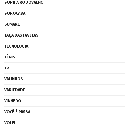
SOPHIA RODOVALHO
SOROCABA
SUMARÉ
TAÇA DAS FAVELAS
TECNOLOGIA
TÊNIS
TV
VALINHOS
VARIEDADE
VINHEDO
VOCÊ É PIMBA
VOLEI