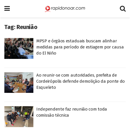
Tag:
Reunião
MPSP e órgãos estaduais buscam alinhar
medidas para período de estiagem por causa
do El Niño
Ao reunir-se com autoridades, prefeita de
Cordeirópolis defende demolição da ponte do
Esqueleto
Independente faz reunião com toda
comissão técnica