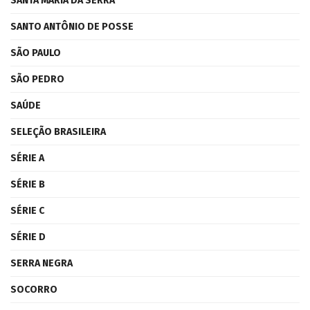
SANTA MARIA DA SERRA
SANTO ANTÔNIO DE POSSE
SÃO PAULO
SÃO PEDRO
SAÚDE
SELEÇÃO BRASILEIRA
SÉRIE A
SÉRIE B
SÉRIE C
SÉRIE D
SERRA NEGRA
SOCORRO