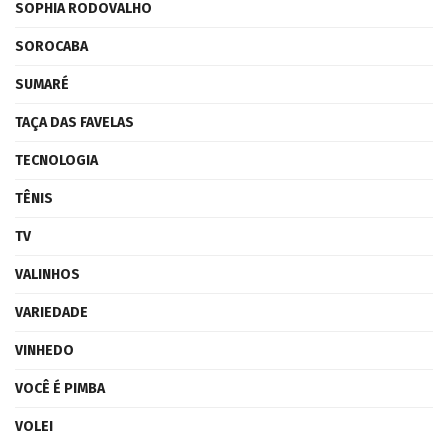
SOPHIA RODOVALHO
SOROCABA
SUMARÉ
TAÇA DAS FAVELAS
TECNOLOGIA
TÊNIS
TV
VALINHOS
VARIEDADE
VINHEDO
VOCÊ É PIMBA
VOLEI