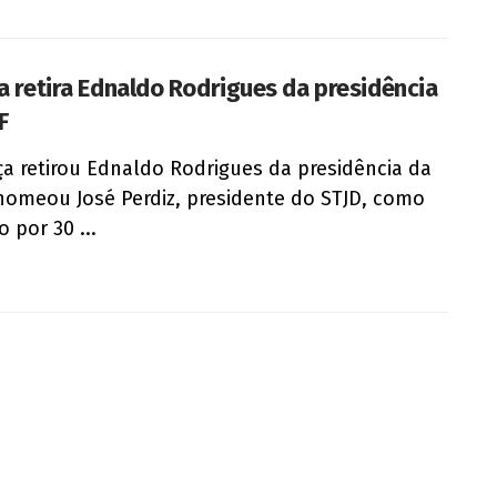
ça retira Ednaldo Rodrigues da presidência
F
iça retirou Ednaldo Rodrigues da presidência da
nomeou José Perdiz, presidente do STJD, como
o por 30 ...