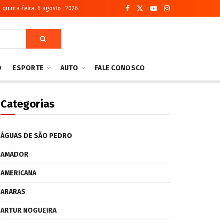
quinta-feira, 6 agosto , 2026
O
ESPORTE
AUTO
FALE CONOSCO
Categorias
ÁGUAS DE SÃO PEDRO
AMADOR
AMERICANA
ARARAS
ARTUR NOGUEIRA