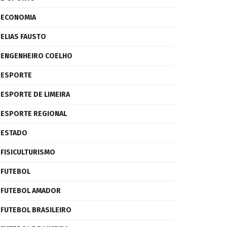
ECONOMIA
ELIAS FAUSTO
ENGENHEIRO COELHO
ESPORTE
ESPORTE DE LIMEIRA
ESPORTE REGIONAL
ESTADO
FISICULTURISMO
FUTEBOL
FUTEBOL AMADOR
FUTEBOL BRASILEIRO