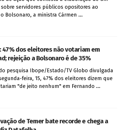
 sobre servidores públicos opositores ao
o Bolsonaro, a ministra Cármen ...
: 47% dos eleitores não votariam em
d; rejeição a Bolsonaro é de 35%
o pesquisa Ibope/Estado/TV Globo divulgada
segunda-feira, 15, 47% dos eleitores dizem que
tariam "de jeito nenhum" em Fernando ...
vação de Temer bate recorde e chega a
diz Datafolha