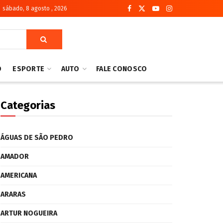
sábado, 8 agosto , 2026
O
ESPORTE
AUTO
FALE CONOSCO
Categorias
ÁGUAS DE SÃO PEDRO
AMADOR
AMERICANA
ARARAS
ARTUR NOGUEIRA