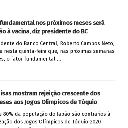
 fundamental nos próximos meses será
ão à vacina, diz presidente do BC
idente do Banco Central, Roberto Campos Neto,
u nesta quinta-feira que, nas próximas semanas
s, o fator fundamental ...
isas mostram rejeição crescente dos
eses aos Jogos Olímpicos de Tóquio
e 80% da população do Japão são contrários à
zação dos Jogos Olímpicos de Tóquio-2020