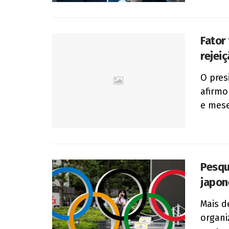
Fator
rejeiç
O pres
afirmo
e mese
Pesqu
japon
Mais d
organi