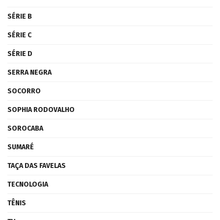
SÉRIE B
SÉRIE C
SÉRIE D
SERRA NEGRA
SOCORRO
SOPHIA RODOVALHO
SOROCABA
SUMARÉ
TAÇA DAS FAVELAS
TECNOLOGIA
TÊNIS