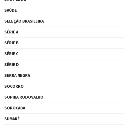
SAÚDE
SELEÇÃO BRASILEIRA
SÉRIE A
SÉRIE B
SÉRIE C
SÉRIE D
SERRA NEGRA
SOCORRO
SOPHIA RODOVALHO
SOROCABA
SUMARÉ