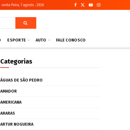
sexta-feira, 7 agosto , 2026
O
ESPORTE
AUTO
FALE CONOSCO
Categorias
ÁGUAS DE SÃO PEDRO
AMADOR
AMERICANA
ARARAS
ARTUR NOGUEIRA