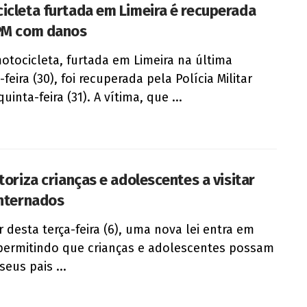
icleta furtada em Limeira é recuperada
PM com danos
tocicleta, furtada em Limeira na última
feira (30), foi recuperada pela Polícia Militar
uinta-feira (31). A vítima, que ...
toriza crianças e adolescentes a visitar
internados
ir desta terça-feira (6), uma nova lei entra em
 permitindo que crianças e adolescentes possam
 seus pais ...