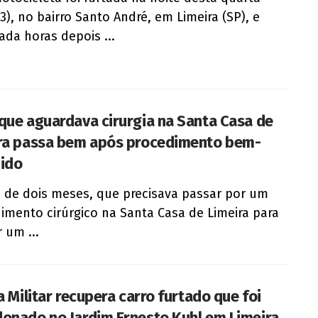
23), no bairro Santo André, em Limeira (SP), e
zada horas depois ...
que aguardava cirurgia na Santa Casa de
ra passa bem após procedimento bem-
ido
 de dois meses, que precisava passar por um
imento cirúrgico na Santa Casa de Limeira para
r um ...
a Militar recupera carro furtado que foi
onado no Jardim Ernesto Kuhl em Limeira