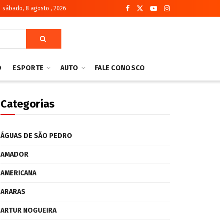
sábado, 8 agosto , 2026
O
ESPORTE
AUTO
FALE CONOSCO
Categorias
ÁGUAS DE SÃO PEDRO
AMADOR
AMERICANA
ARARAS
ARTUR NOGUEIRA