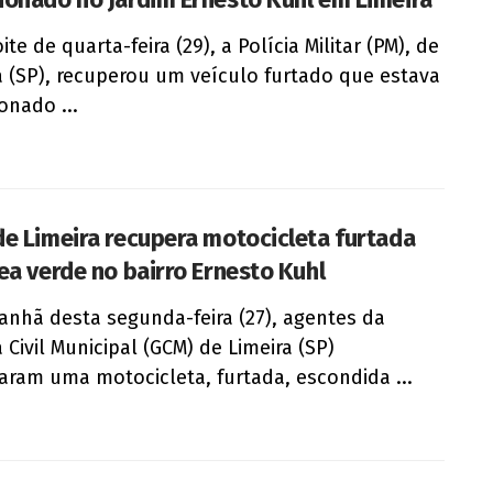
e de quarta-feira (29), a Polícia Militar (PM), de
a (SP), recuperou um veículo furtado que estava
nado ...
e Limeira recupera motocicleta furtada
ea verde no bairro Ernesto Kuhl
hã desta segunda-feira (27), agentes da
 Civil Municipal (GCM) de Limeira (SP)
zaram uma motocicleta, furtada, escondida ...