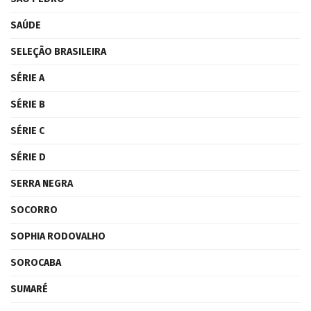
SAÚDE
SELEÇÃO BRASILEIRA
SÉRIE A
SÉRIE B
SÉRIE C
SÉRIE D
SERRA NEGRA
SOCORRO
SOPHIA RODOVALHO
SOROCABA
SUMARÉ