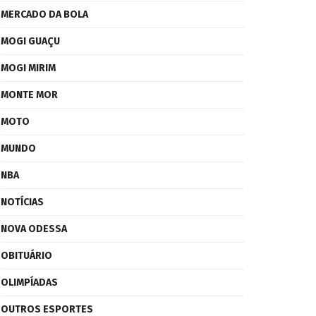
MERCADO DA BOLA
MOGI GUAÇU
MOGI MIRIM
MONTE MOR
MOTO
MUNDO
NBA
NOTÍCIAS
NOVA ODESSA
OBITUÁRIO
OLIMPÍADAS
OUTROS ESPORTES