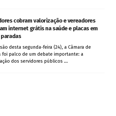
dores cobram valorização e vereadores
am internet grátis na saúde e placas em
 paradas
são desta segunda-feira (24), a Câmara de
a foi palco de um debate importante: a
zação dos servidores públicos ...