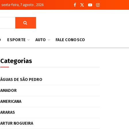
sexta-feira, 7 agosto , 2026
O
ESPORTE
AUTO
FALE CONOSCO
Categorias
ÁGUAS DE SÃO PEDRO
AMADOR
AMERICANA
ARARAS
ARTUR NOGUEIRA