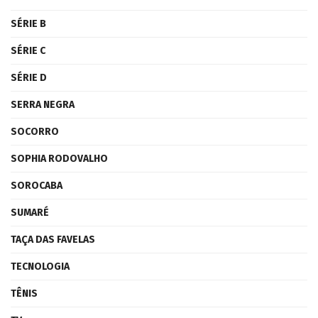
SÉRIE B
SÉRIE C
SÉRIE D
SERRA NEGRA
SOCORRO
SOPHIA RODOVALHO
SOROCABA
SUMARÉ
TAÇA DAS FAVELAS
TECNOLOGIA
TÊNIS