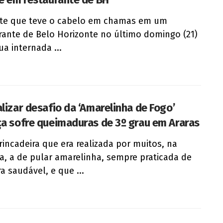
nte que teve o cabelo em chamas em um
rante de Belo Horizonte no último domingo (21)
ua internada ...
alizar desafio da ‘Amarelinha de Fogo’
ça sofre queimaduras de 3º grau em Araras
incadeira que era realizada por muitos, na
ia, a de pular amarelinha, sempre praticada de
a saudável, e que ...