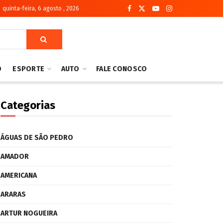
quinta-feira, 6 agosto , 2026
O
ESPORTE
AUTO
FALE CONOSCO
Categorias
ÁGUAS DE SÃO PEDRO
AMADOR
AMERICANA
ARARAS
ARTUR NOGUEIRA