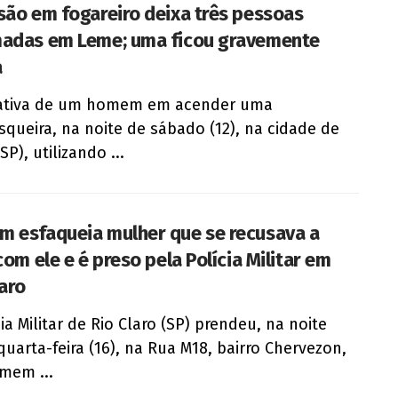
são em fogareiro deixa três pessoas
adas em Leme; uma ficou gravemente
a
tativa de um homem em acender uma
squeira, na noite de sábado (12), na cidade de
P), utilizando ...
 esfaqueia mulher que se recusava a
com ele e é preso pela Polícia Militar em
laro
ia Militar de Rio Claro (SP) prendeu, na noite
quarta-feira (16), na Rua M18, bairro Chervezon,
mem ...