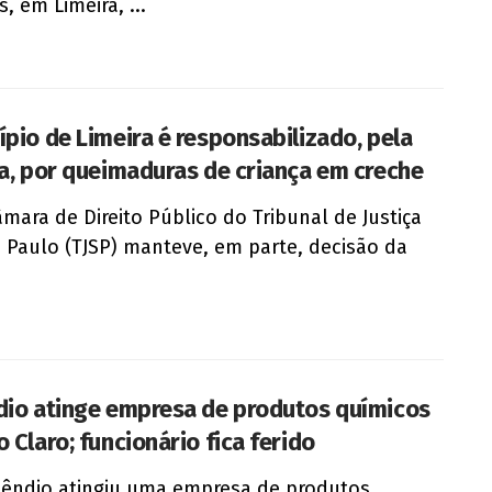
, em Limeira, ...
ípio de Limeira é responsabilizado, pela
ça, por queimaduras de criança em creche
âmara de Direito Público do Tribunal de Justiça
 Paulo (TJSP) manteve, em parte, decisão da
dio atinge empresa de produtos químicos
 Claro; funcionário fica ferido
êndio atingiu uma empresa de produtos