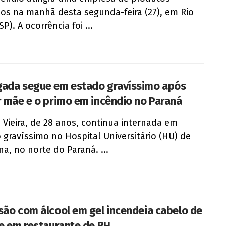
os na manhã desta segunda-feira (27), em Rio
SP). A ocorrência foi ...
ada segue em estado gravíssimo após
r mãe e o primo em incêndio no Paraná
e Vieira, de 28 anos, continua internada em
 gravíssimo no Hospital Universitário (HU) de
na, no norte do Paraná. ...
são com álcool em gel incendeia cabelo de
te em restaurante de BH