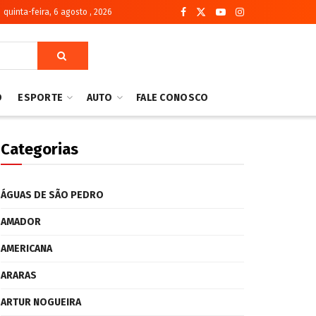
quinta-feira, 6 agosto , 2026
O
ESPORTE
AUTO
FALE CONOSCO
Categorias
ÁGUAS DE SÃO PEDRO
AMADOR
AMERICANA
ARARAS
ARTUR NOGUEIRA