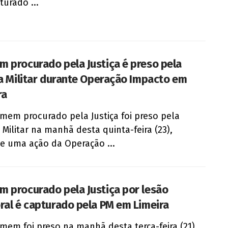
turado ...
 procurado pela Justiça é preso pela
ia Militar durante Operação Impacto em
ra
em procurado pela Justiça foi preso pela
a Militar na manhã desta quinta-feira (23),
e uma ação da Operação ...
 procurado pela Justiça por lesão
ral é capturado pela PM em Limeira
em foi preso na manhã desta terça-feira (21),