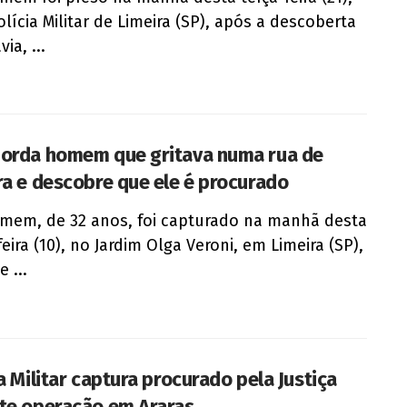
olícia Militar de Limeira (SP), após a descoberta
ia, ...
orda homem que gritava numa rua de
ra e descobre que ele é procurado
em, de 32 anos, foi capturado na manhã desta
eira (10), no Jardim Olga Veroni, em Limeira (SP),
 ...
a Militar captura procurado pela Justiça
te operação em Araras