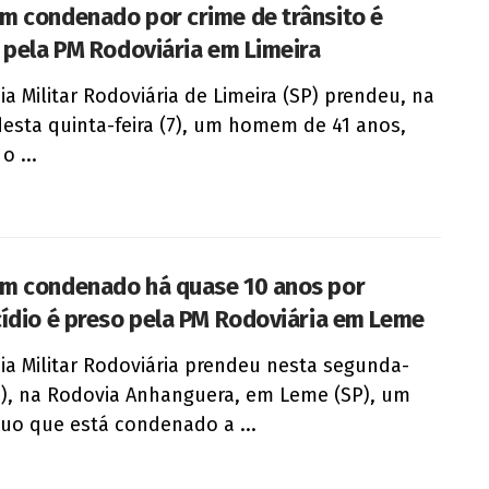
 condenado por crime de trânsito é
 pela PM Rodoviária em Limeira
cia Militar Rodoviária de Limeira (SP) prendeu, na
desta quinta-feira (7), um homem de 41 anos,
o ...
 condenado há quase 10 anos por
ídio é preso pela PM Rodoviária em Leme
cia Militar Rodoviária prendeu nesta segunda-
(4), na Rodovia Anhanguera, em Leme (SP), um
duo que está condenado a ...