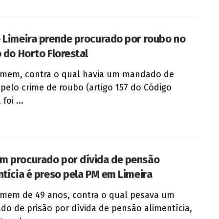
 Limeira prende procurado por roubo no
o do Horto Florestal
mem, contra o qual havia um mandado de
 pelo crime de roubo (artigo 157 do Código
foi ...
 procurado por dívida de pensão
ntícia é preso pela PM em Limeira
mem de 49 anos, contra o qual pesava um
o de prisão por dívida de pensão alimentícia,