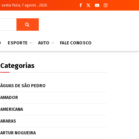
sexta-feira, 7 agosto , 2026
O
ESPORTE
AUTO
FALE CONOSCO
Categorias
ÁGUAS DE SÃO PEDRO
AMADOR
AMERICANA
ARARAS
ARTUR NOGUEIRA