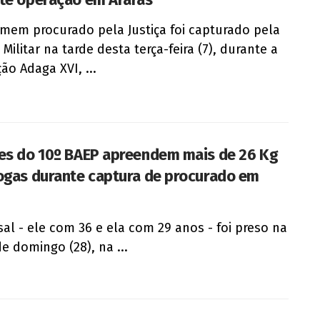
em procurado pela Justiça foi capturado pela
 Militar na tarde desta terça-feira (7), durante a
ão Adaga XVI, ...
es do 10º BAEP apreendem mais de 26 Kg
ogas durante captura de procurado em
al - ele com 36 e ela com 29 anos - foi preso na
de domingo (28), na ...