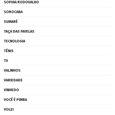
SOPHIA RODOVALHO
SOROCABA
SUMARÉ
TAÇA DAS FAVELAS
TECNOLOGIA
TÊNIS
TV
VALINHOS
VARIEDADE
VINHEDO
VOCÊ É PIMBA
VOLEI