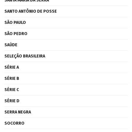
SANTA MARIA DA SERRA
SANTO ANTÔNIO DE POSSE
SÃO PAULO
SÃO PEDRO
SAÚDE
SELEÇÃO BRASILEIRA
SÉRIE A
SÉRIE B
SÉRIE C
SÉRIE D
SERRA NEGRA
SOCORRO