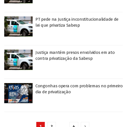
PT pede na Justiça inconstitucionalidade de
lei que privatiza Sabesp
Justiça mantém presos envolvidos em ato
contra privatização da Sabesp
Congonhas opera com problemas no primeiro
dia de privatização
1
2
…
4