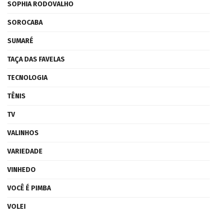
SOPHIA RODOVALHO
SOROCABA
SUMARÉ
TAÇA DAS FAVELAS
TECNOLOGIA
TÊNIS
TV
VALINHOS
VARIEDADE
VINHEDO
VOCÊ É PIMBA
VOLEI