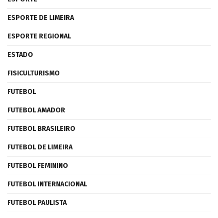
ESPORTE DE LIMEIRA
ESPORTE REGIONAL
ESTADO
FISICULTURISMO
FUTEBOL
FUTEBOL AMADOR
FUTEBOL BRASILEIRO
FUTEBOL DE LIMEIRA
FUTEBOL FEMININO
FUTEBOL INTERNACIONAL
FUTEBOL PAULISTA