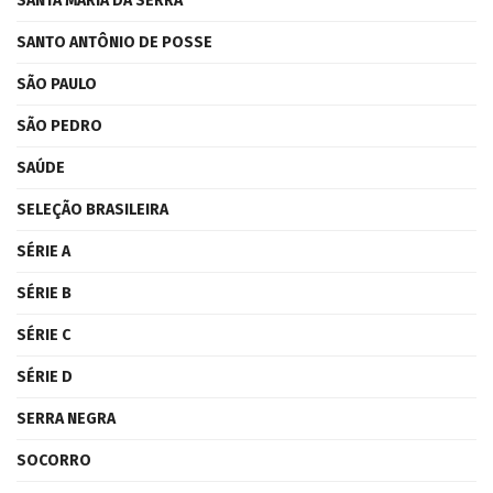
SANTA MARIA DA SERRA
SANTO ANTÔNIO DE POSSE
SÃO PAULO
SÃO PEDRO
SAÚDE
SELEÇÃO BRASILEIRA
SÉRIE A
SÉRIE B
SÉRIE C
SÉRIE D
SERRA NEGRA
SOCORRO