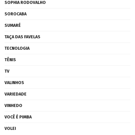
SOPHIA RODOVALHO
SOROCABA
SUMARÉ
TAÇA DAS FAVELAS
TECNOLOGIA
TÊNIS
TV
VALINHOS
VARIEDADE
VINHEDO
VOCÊ É PIMBA
VOLEI