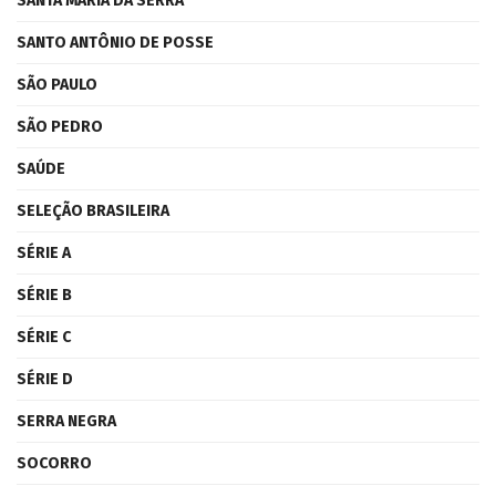
SANTA MARIA DA SERRA
SANTO ANTÔNIO DE POSSE
SÃO PAULO
SÃO PEDRO
SAÚDE
SELEÇÃO BRASILEIRA
SÉRIE A
SÉRIE B
SÉRIE C
SÉRIE D
SERRA NEGRA
SOCORRO