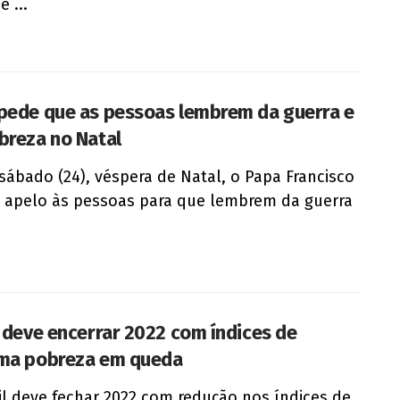
e ...
pede que as pessoas lembrem da guerra e
breza no Natal
sábado (24), véspera de Natal, o Papa Francisco
 apelo às pessoas para que lembrem da guerra
l deve encerrar 2022 com índices de
ma pobreza em queda
il deve fechar 2022 com redução nos índices de