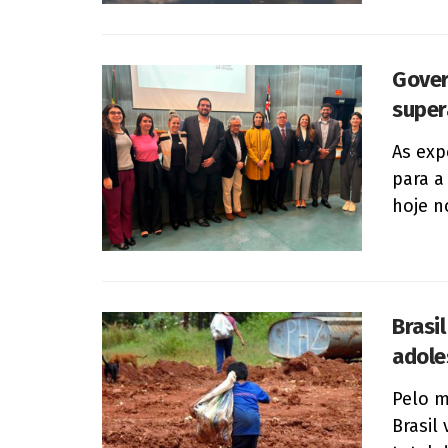
Gover
super
As exp
para a
hoje n
Brasi
adole
Pelo m
Brasil