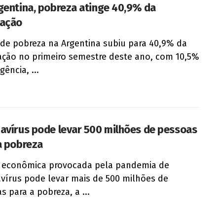
gentina, pobreza atinge 40,9% da
lação
 de pobreza na Argentina subiu para 40,9% da
ção no primeiro semestre deste ano, com 10,5%
gência, ...
avírus pode levar 500 milhões de pessoas
a pobreza
e econômica provocada pela pandemia de
vírus pode levar mais de 500 milhões de
s para a pobreza, a ...