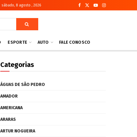
sábado, 8 agosto , 2026
O
ESPORTE
AUTO
FALE CONOSCO
Categorias
ÁGUAS DE SÃO PEDRO
AMADOR
AMERICANA
ARARAS
ARTUR NOGUEIRA