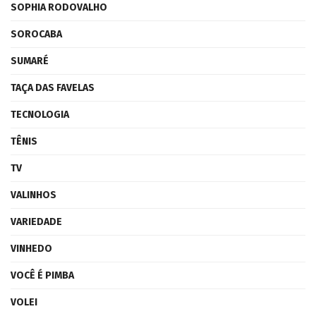
SOPHIA RODOVALHO
SOROCABA
SUMARÉ
TAÇA DAS FAVELAS
TECNOLOGIA
TÊNIS
TV
VALINHOS
VARIEDADE
VINHEDO
VOCÊ É PIMBA
VOLEI