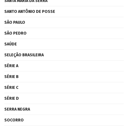
SANTA MARIA DA SERRA
SANTO ANTÔNIO DE POSSE
SÃO PAULO
SÃO PEDRO
SAÚDE
SELEÇÃO BRASILEIRA
SÉRIE A
SÉRIE B
SÉRIE C
SÉRIE D
SERRA NEGRA
SOCORRO