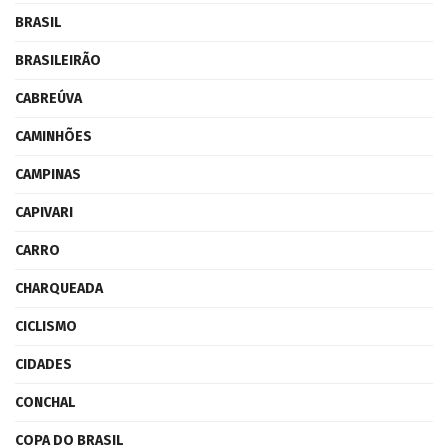
BRASIL
BRASILEIRÃO
CABREÚVA
CAMINHÕES
CAMPINAS
CAPIVARI
CARRO
CHARQUEADA
CICLISMO
CIDADES
CONCHAL
COPA DO BRASIL