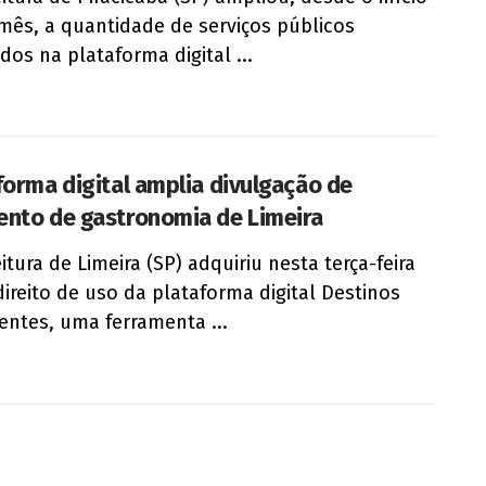
mês, a quantidade de serviços públicos
idos na plataforma digital ...
forma digital amplia divulgação de
nto de gastronomia de Limeira
itura de Limeira (SP) adquiriu nesta terça-feira
 direito de uso da plataforma digital Destinos
gentes, uma ferramenta ...