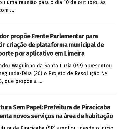
u uma reunião para o dia 10 de outubro, às
com ...
dor propõe Frente Parlamentar para
tir criação de plataforma municipal de
porte por aplicativo em Limeira
ador Waguinho da Santa Luzia (PP) apresentou
segunda-feira (20) o Projeto de Resolução Nº
5, que propõe a ...
itura Sem Papel: Prefeitura de Piracicaba
enta novos serviços na área de habitação
eitura de Piracicaba (SP) ampliou, desde o início