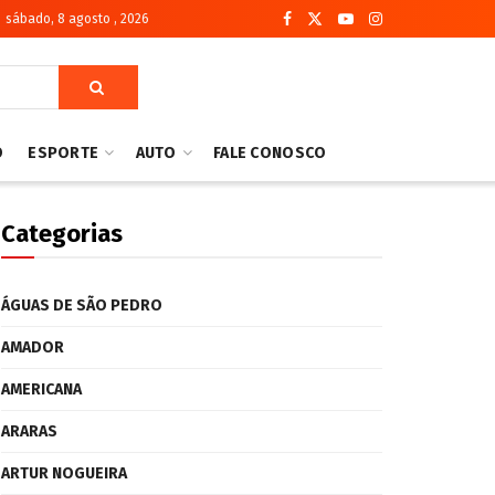
sábado, 8 agosto , 2026
O
ESPORTE
AUTO
FALE CONOSCO
Categorias
ÁGUAS DE SÃO PEDRO
AMADOR
AMERICANA
ARARAS
ARTUR NOGUEIRA